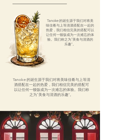
Tanoke 的诞生源于我们对将美
味佳肴与上等清酒搭配在一起的
热爱，我们相信完美的搭配可以
让任何一顿饭成为一次难忘的体
验。我们称之为“美食与清酒的
乐趣”。
Tanoke 的诞生源于我们对将美味佳肴与上等清
酒搭配在一起的热爱，我们相信完美的搭配可
以让任何一顿饭成为一次难忘的体验。我们称
之为“美食与清酒的乐趣”。