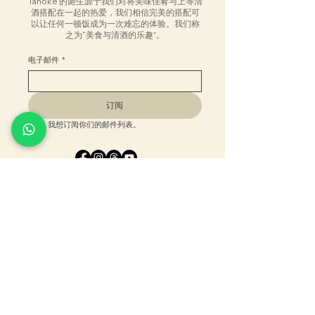
Tanoke 的诞生源于我们对将美味佳肴与上等清
酒搭配在一起的热爱，我们相信完美的搭配可
以让任何一顿饭成为一次难忘的体验。我们称
之为“美食与清酒的乐趣”。
电子邮件
*
订阅
我想订阅你们的邮件列表。