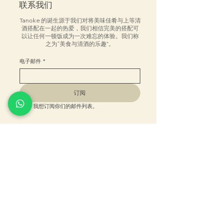
联系我们
Tanoke 的诞生源于我们对将美味佳肴与上等清
酒搭配在一起的热爱，我们相信完美的搭配可
以让任何一顿饭成为一次难忘的体验。我们称
之为“美食与清酒的乐趣”。
电子邮件
*
订阅
我想订阅你们的邮件列表。