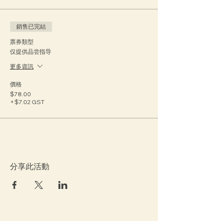
銷售已完結
票券類型
仅提供品尝指导
更多資訊
價格
$78.00
+$7.02 GST
分享此活動