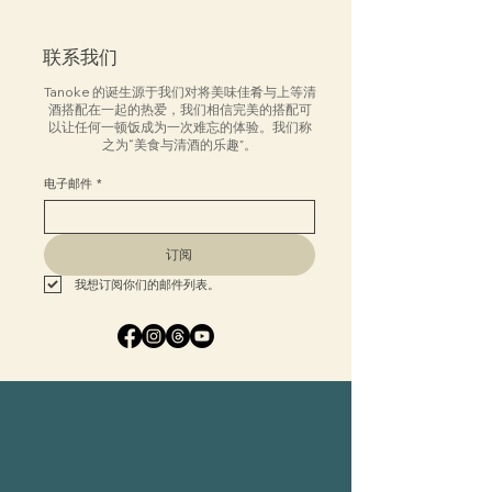
联系我们
Tanoke 的诞生源于我们对将美味佳肴与上等清
酒搭配在一起的热爱，我们相信完美的搭配可
以让任何一顿饭成为一次难忘的体验。我们称
之为“美食与清酒的乐趣”。
电子邮件
*
订阅
我想订阅你们的邮件列表。