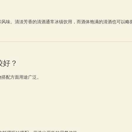
和风味。清淡芳香的清酒通常冰镇饮用，而酒体饱满的清酒也可以略
较好？
物搭配方面用途广泛。