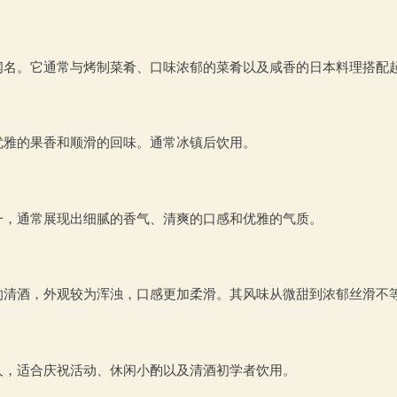
闻名。它通常与烤制菜肴、口味浓郁的菜肴以及咸香的日本料理搭配
优雅的果香和顺滑的回味。通常冰镇后饮用。
一，通常展现出细腻的香气、清爽的口感和优雅的气质。
的清酒，外观较为浑浊，口感更加柔滑。其风味从微甜到浓郁丝滑不
人，适合庆祝活动、休闲小酌以及清酒初学者饮用。