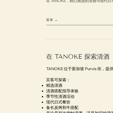
在 TANOKE，精心挑选的清酒与现代
菜单 →
在 TANOKE 探索清酒
TANOKE 位于新加坡 Purvis
宾客可探索：
精选清酒
清酒搭配指导体验
季节性清酒活动
现代日式餐饮
备长炭烤和牛搭配
无论是初次接触清酒，还是加深对清酒