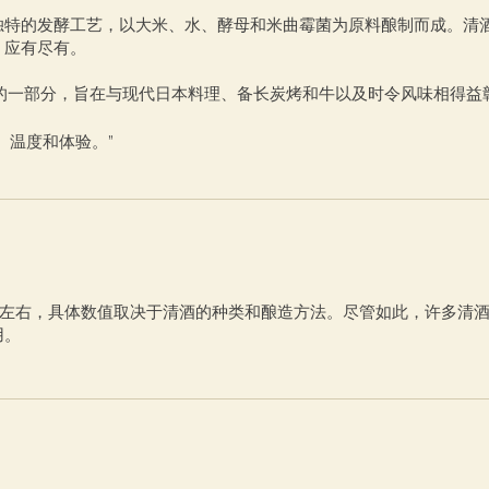
独特的发酵工艺，以大米、水、酵母和米曲霉菌为原料酿制而成。清
，应有尽有。
体验的一部分，旨在与现代日本料理、备长炭烤和牛以及时令风味相得益
、温度和体验。”
6%左右，具体数值取决于清酒的种类和酿造方法。尽管如此，许多清
用。