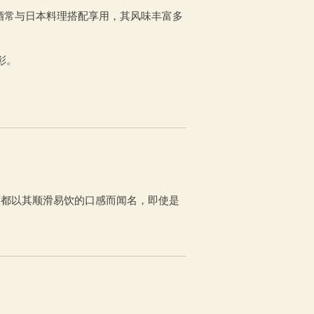
酒常与日本料理搭配享用，其风味丰富多
彰。
酒都以其顺滑易饮的口感而闻名，即使是