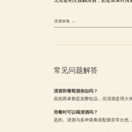
清酒体验 →
常见问题解答
清酒和葡萄酒相似吗？
虽然两者都是发酵饮品，但清酒是用大
用餐时可以喝清酒吗？
是的。清酒与多种菜肴搭配都非常出色