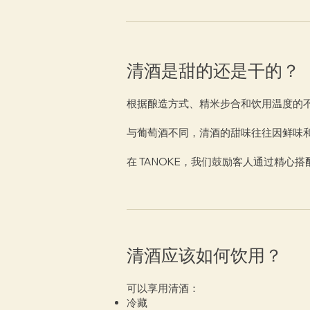
清酒是甜的还是干的？
根据酿造方式、精米步合和饮用温度的
与葡萄酒不同，清酒的甜味往往因鲜味
在 TANOKE，我们鼓励客人通过精
清酒应该如何饮用？
可以享用清酒：
冷藏