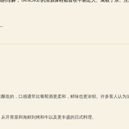
米酿造的，口感通常比葡萄酒更柔和，鲜味也更浓郁。许多客人认为
，从开胃菜和海鲜到烤和牛以及更丰盛的日式料理。