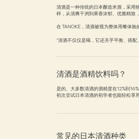
清酒是一种传统的日本酿造米酒，采用
样，从清爽干冽到果香浓郁、优雅精致
在 TANOKE，清酒被视为整体用餐
“清酒不仅仅是喝，它还关乎平衡、搭配
清酒是酒精饮料吗？
是的。大多数清酒的酒精度在12%到1
初次尝试日本清酒的初学者也能轻松享
常见的日本清酒种类