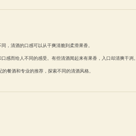
不同，清酒的口感可以从干爽清脆到柔滑果香。
和口感而给人不同的感受。有些清酒闻起来有果香，入口却清爽干冽
心搭配的餐酒和专业的推荐，探索不同的清酒风格。