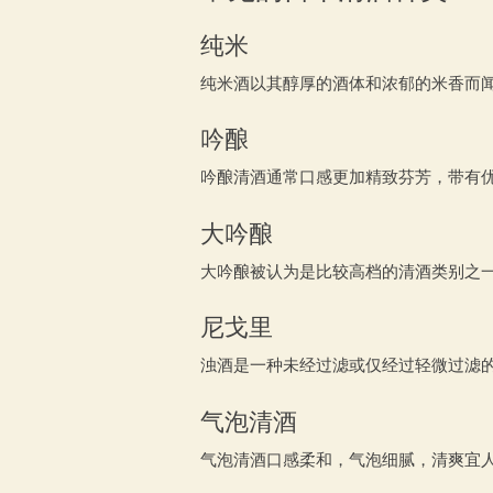
纯米
纯米酒以其醇厚的酒体和浓郁的米香而
吟酿
吟酿清酒通常口感更加精致芬芳，带有
大吟酿
大吟酿被认为是比较高档的清酒类别之
尼戈里
浊酒是一种未经过滤或仅经过轻微过滤
气泡清酒
气泡清酒口感柔和，气泡细腻，清爽宜