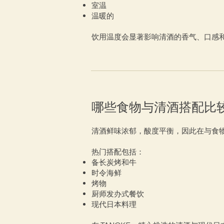
室温
温暖的
饮用温度会显著影响清酒的香气、口感
哪些食物与清酒搭配比
清酒鲜味浓郁，酸度平衡，因此在与食
热门搭配包括：
备长炭烤和牛
时令海鲜
烤物
厨师发办式餐饮
现代日本料理